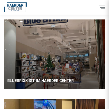
Inhalt
Direkt
zum
Menü
Direkt
zum
Footer
BLUEBRIXX IST IM HAERDER CENTER