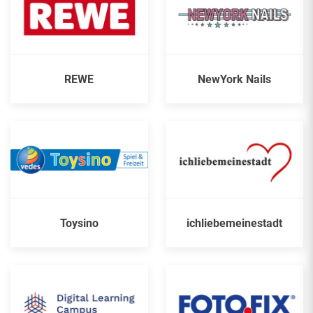
REWE
NewYork Nails
Toysino
ichliebemeinestadt