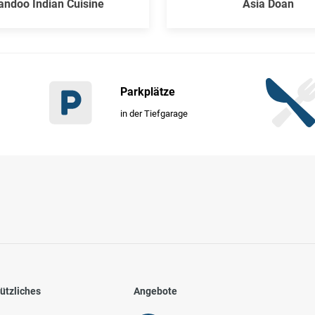
andoo Indian Cuisine
Asia Doan
Parkplätze
in der Tiefgarage
ützliches
Angebote