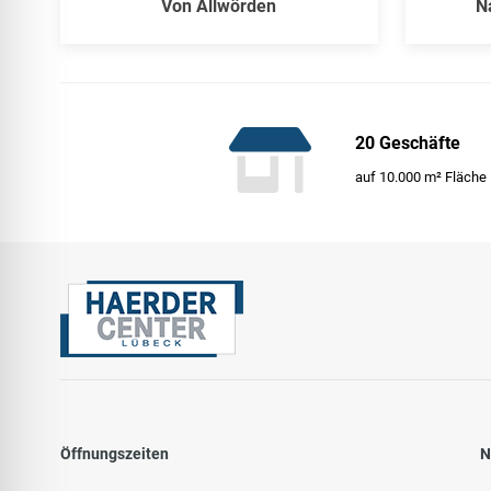
Von Allwörden
N
20 Geschäfte
auf 10.000 m² Fläche
Öffnungszeiten
N