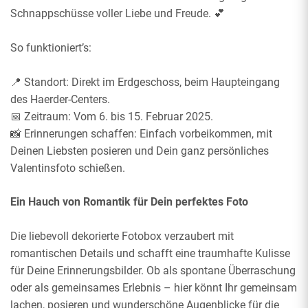
Schnappschüsse voller Liebe und Freude. 💕
So funktioniert’s:
📍 Standort: Direkt im Erdgeschoss, beim Haupteingang
des Haerder-Centers.
📅 Zeitraum: Vom 6. bis 15. Februar 2025.
📸 Erinnerungen schaffen: Einfach vorbeikommen, mit
Deinen Liebsten posieren und Dein ganz persönliches
Valentinsfoto schießen.
Ein Hauch von Romantik für Dein perfektes Foto
Die liebevoll dekorierte Fotobox verzaubert mit
romantischen Details und schafft eine traumhafte Kulisse
für Deine Erinnerungsbilder. Ob als spontane Überraschung
oder als gemeinsames Erlebnis – hier könnt Ihr gemeinsam
lachen, posieren und wunderschöne Augenblicke für die