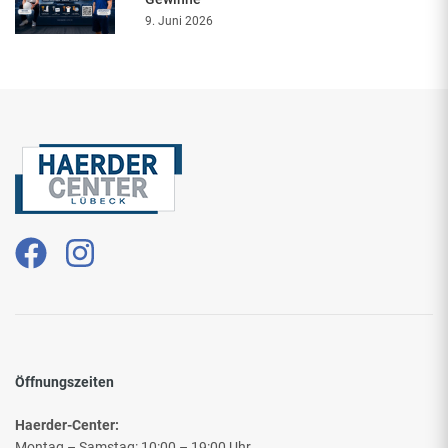
9. Juni 2026
Öffnungszeiten
Haerder-Center:
Montag – Samstag: 10:00 – 19:00 Uhr